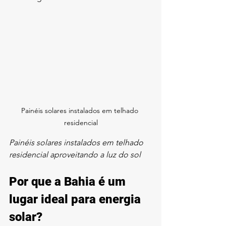
Painéis solares instalados em telhado 
residencial
Painéis solares instalados em telhado 
residencial aproveitando a luz do sol
Por que a Bahia é um 
lugar ideal para energia 
solar?