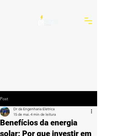
Post
Dr da Engenharia Eletrica
15 de mai.
4 min de leitura
Benefícios da energia
solar: Por que investir em