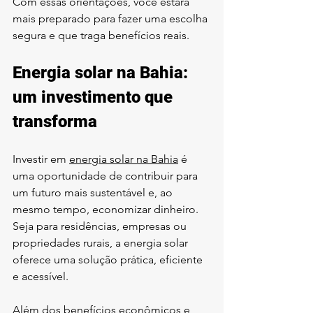
Com essas orientações, você estará 
mais preparado para fazer uma escolha 
segura e que traga benefícios reais.
Energia solar na Bahia: 
um investimento que 
transforma
Investir em 
energia solar na Bahia
 é 
uma oportunidade de contribuir para 
um futuro mais sustentável e, ao 
mesmo tempo, economizar dinheiro. 
Seja para residências, empresas ou 
propriedades rurais, a energia solar 
oferece uma solução prática, eficiente 
e acessível.
Além dos benefícios econômicos e 