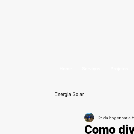
Home
Serviços
Projetos
Energia Solar
Dr da Engenharia El
Como divi