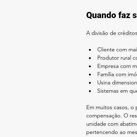
Quando faz se
A divisão de crédit
Cliente com mai
Produtor rural 
Empresa com matr
Família com imó
Usina dimension
Sistemas em que
Em muitos casos, o 
compensação. O resu
unidade com abatime
pertencendo ao mes