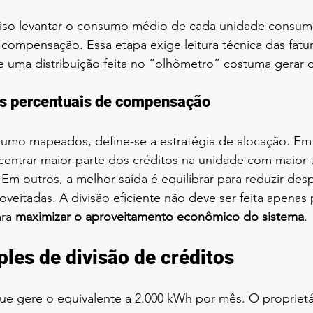
ciso levantar o consumo médio de cada unidade consum
 compensação. Essa etapa exige leitura técnica das fatur
ue uma distribuição feita no “olhômetro” costuma gerar 
os percentuais de compensação
mo mapeados, define-se a estratégia de alocação. Em 
centrar maior parte dos créditos na unidade com maior t
m outros, a melhor saída é equilibrar para reduzir desp
oveitadas. A divisão eficiente não deve ser feita apenas 
ra 
maximizar o aproveitamento econômico do sistema
.
les de divisão de créditos
e gere o equivalente a 2.000 kWh por mês. O proprietár