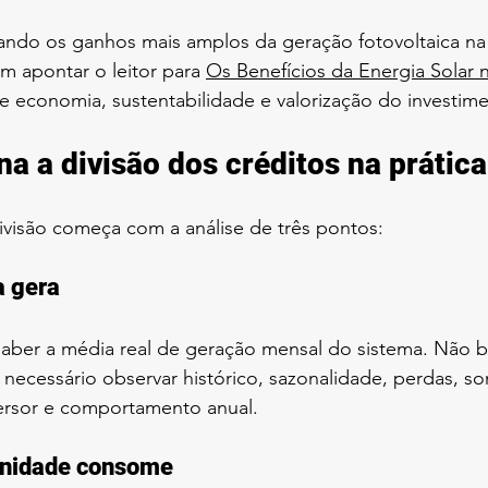
ando os ganhos mais amplos da geração fotovoltaica na 
apontar o leitor para 
Os Benefícios da Energia Solar 
e economia, sustentabilidade e valorização do investim
a a divisão dos créditos na prática
divisão começa com a análise de três pontos:
a gera
aber a média real de geração mensal do sistema. Não ba
é necessário observar histórico, sazonalidade, perdas, 
rsor e comportamento anual.
unidade consome