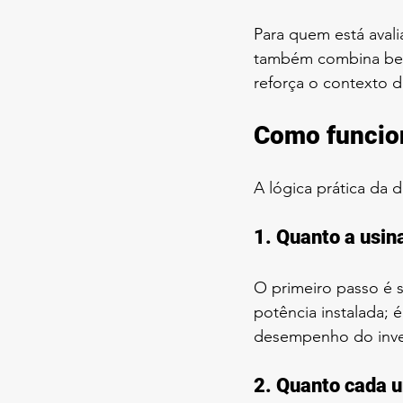
Para quem está avali
também combina bem 
reforça o contexto d
Como funcion
A lógica prática da 
1. Quanto a usin
O primeiro passo é s
potência instalada; 
desempenho do inve
2. Quanto cada 