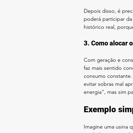
Depois disso, é pre
poderá participar da
histórico real, porq
3. Como alocar 
Com geração e consu
faz mais sentido con
consumo constante. E
evitar sobras mal apr
energia”, mas sim pa
Exemplo simp
Imagine uma usina qu