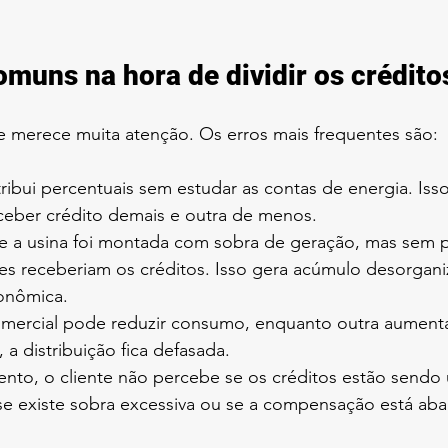
omuns na hora de dividir os crédito
 merece muita atenção. Os erros mais frequentes são:
ribui percentuais sem estudar as contas de energia. Iss
eber crédito demais e outra de menos.
 a usina foi montada com sobra de geração, mas sem 
es receberiam os créditos. Isso gera acúmulo desorgan
conômica.
ercial pode reduzir consumo, enquanto outra aumenta.
, a distribuição fica defasada.
to, o cliente não percebe se os créditos estão sendo u
se existe sobra excessiva ou se a compensação está aba