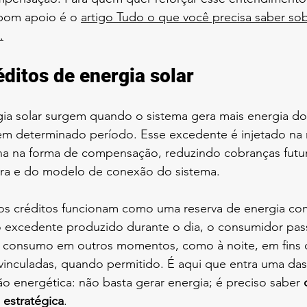
om apoio é o 
artigo Tudo o que você precisa saber sob
.
éditos de energia solar
gia solar surgem quando o sistema gera mais energia do
 em determinado período. Esse excedente é injetado na 
orna na forma de compensação, reduzindo cobranças futu
dora e do modelo de conexão do sistema.
os créditos funcionam como uma reserva de energia co
 excedente produzido durante o dia, o consumidor passa 
o consumo em outros momentos, como à noite, em fins
vinculadas, quando permitido. É aqui que entra uma das
o energética: não basta gerar energia; é preciso saber 
 estratégica
.