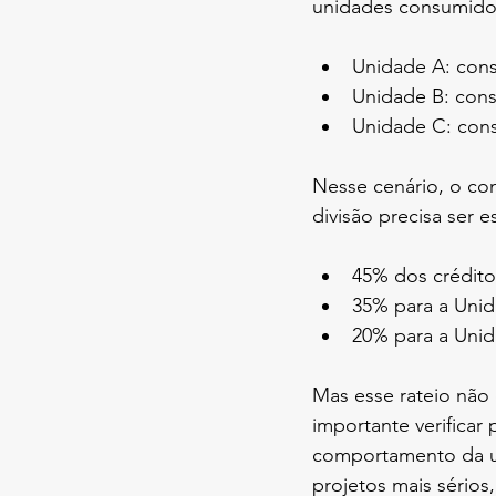
unidades consumido
Unidade A: con
Unidade B: con
Unidade C: co
Nesse cenário, o co
divisão precisa ser e
45% dos crédito
35% para a Uni
20% para a Uni
Mas esse rateio não
importante verificar 
comportamento da un
projetos mais sérios