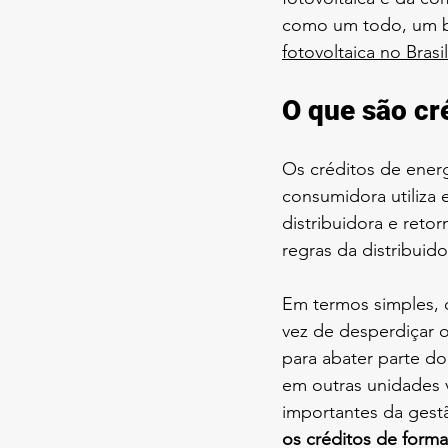
como um todo, um b
fotovoltaica no Brasil
O que são cr
Os créditos de ener
consumidora utiliza
distribuidora e ret
regras da distribui
Em termos simples, 
vez de desperdiçar o
para abater parte d
em outras unidades 
importantes da gestã
os créditos de forma