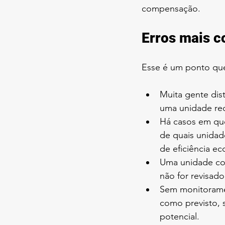
compensação.
Erros mais c
Esse é um ponto que
Muita gente dist
uma unidade rec
Há casos em que
de quais unidad
de eficiência e
Uma unidade com
não for revisado
Sem monitoramen
como previsto, 
potencial.