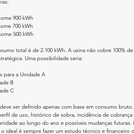
ras:
some 900 kWh
some 700 kWh
nsome 500 kWh
nsumo total é de 2.100 kWh. A usina não cobre 100% de 
stratégica. Uma possibilidade seria:
s para a Unidade A
dade B
dade C
 deve ser definido apenas com base em consumo bruto
perfil de uso, histórico de sobra, incidência de cobrança
idade ao longo do ano e possíveis mudanças futuras. P
, o ideal é sempre fazer um estudo técnico e financeiro 