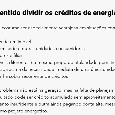
ntido dividir os créditos de energi
os costuma ser especialmente vantajosa em situações co
s de um imóvel
com sede e outras unidades consumidoras
iz e filiais
veis diferentes no mesmo grupo de titularidade permiti
ada acima da necessidade imediata de uma única unid
 há sobra recorrente de créditos
problema não está na geração, mas na falta de planejam
ltado pode ser crédito acumulado sem aproveitamento 
nto insuficiente e outra ainda pagando conta alta, me
mo projeto energético.