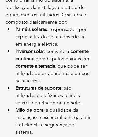
localização da instalação e o tipo de 
equipamentos utilizados. O sistema é 
composto basicamente por:
Painéis solares
: responsáveis por 
captar a luz do sol e convertê-la 
em energia elétrica.
Inversor solar
: converte a 
corrente 
contínua
 gerada pelos painéis em 
corrente alternada
, que pode ser 
utilizada pelos aparelhos elétricos 
na sua casa.
Estruturas de suporte
: são 
utilizadas para fixar os painéis 
solares no telhado ou no solo.
Mão de obra
: a qualidade da 
instalação é essencial para garantir 
a eficiência e segurança do 
sistema.