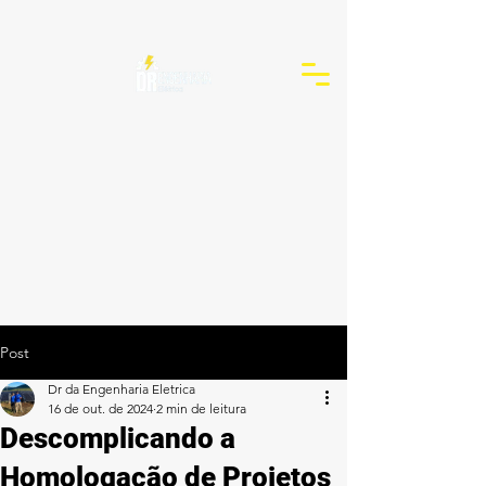
Post
Dr da Engenharia Eletrica
16 de out. de 2024
2 min de leitura
Descomplicando a
Homologação de Projetos