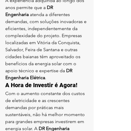
A experiência adquirida ao longo dos 
anos permite que a 
DR 
Engenharia
 atenda a diferentes 
demandas, com soluções inovadoras e 
eficientes, independentemente da 
complexidade do projeto. Empresas 
localizadas em Vitória da Conquista, 
Salvador, Feira de Santana e outras 
cidades baianas têm aproveitado os 
benefícios da energia solar com o 
apoio técnico e expertise da 
DR 
Engenharia Elétrica
.
A Hora de Investir é Agora!
Com o aumento constante dos custos 
de eletricidade e as crescentes 
demandas por práticas mais 
sustentáveis, não há melhor momento 
para grandes empresas investirem em 
energia solar. A 
DR Engenharia 