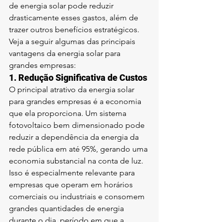
de energia solar pode reduzir 
drasticamente esses gastos, além de 
trazer outros benefícios estratégicos. 
Veja a seguir algumas das principais 
vantagens da energia solar para 
grandes empresas:
1. 
Redução Significativa de Custos
O principal atrativo da energia solar 
para grandes empresas é a economia 
que ela proporciona. Um sistema 
fotovoltaico bem dimensionado pode 
reduzir a dependência da energia da 
rede pública em até 95%, gerando uma 
economia substancial na conta de luz. 
Isso é especialmente relevante para 
empresas que operam em horários 
comerciais ou industriais e consomem 
grandes quantidades de energia 
durante o dia, período em que a 