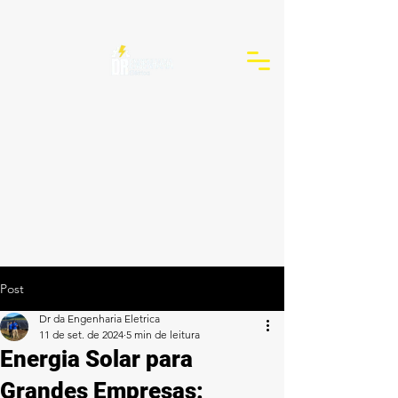
Post
Dr da Engenharia Eletrica
11 de set. de 2024
5 min de leitura
Energia Solar para
Grandes Empresas: