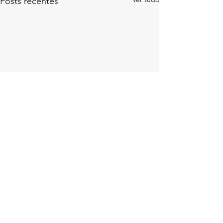
Posts recentes
Comentários