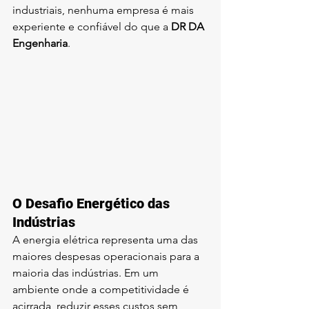
industriais, nenhuma empresa é mais 
experiente e confiável do que a 
DR DA 
Engenharia
.
O Desafio Energético das 
Indústrias
A energia elétrica representa uma das 
maiores despesas operacionais para a 
maioria das indústrias. Em um 
ambiente onde a competitividade é 
acirrada, reduzir esses custos sem 