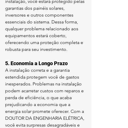
instalação, você estará protegido pelas 
garantias dos painéis solares, 
inversores e outros componentes 
essenciais do sistema. Dessa forma, 
qualquer problema relacionado aos 
equipamentos estará coberto, 
oferecendo uma proteção completa e 
robusta para seu investimento.
5. 
Economia a Longo Prazo
A instalação correta e a garantia 
estendida protegem você de gastos 
inesperados. Problemas na instalação 
podem acarretar custos com reparos e 
perda de eficiência, o que acaba 
prejudicando a economia que a 
energia solar promete oferecer. Com a 
DOUTOR DA ENGENHARIA ELÉTRICA, 
você evita surpresas desagradáveis e 