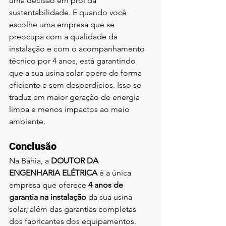
uma decisão em prol da 
sustentabilidade. E quando você 
escolhe uma empresa que se 
preocupa com a qualidade da 
instalação e com o acompanhamento 
técnico por 4 anos, está garantindo 
que a sua usina solar opere de forma 
eficiente e sem desperdícios. Isso se 
traduz em maior geração de energia 
limpa e menos impactos ao meio 
ambiente.
Conclusão
Na Bahia, a 
DOUTOR DA 
ENGENHARIA ELÉTRICA
 é a única 
empresa que oferece 
4 anos de 
garantia na instalação
 da sua usina 
solar, além das garantias completas 
dos fabricantes dos equipamentos. 