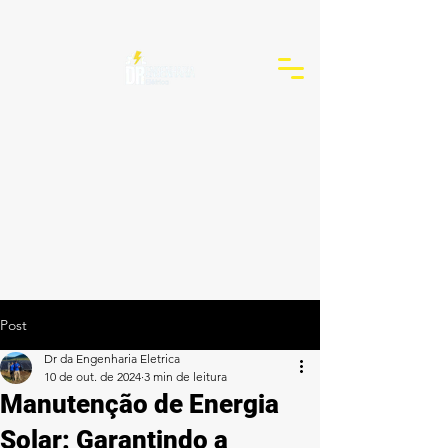
Post
Dr da Engenharia Eletrica
10 de out. de 2024
3 min de leitura
Manutenção de Energia
Solar: Garantindo a