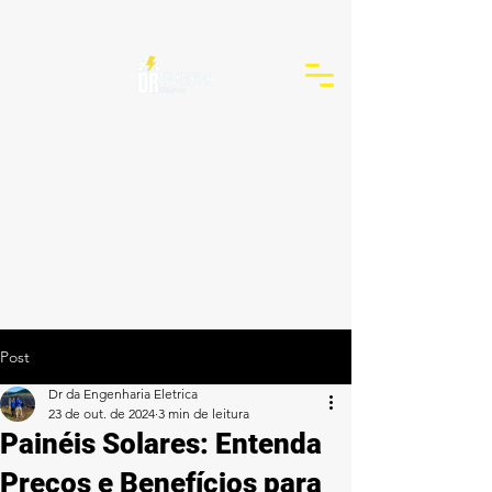
Post
Dr da Engenharia Eletrica
23 de out. de 2024
3 min de leitura
Painéis Solares: Entenda
Preços e Benefícios para