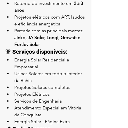
Retorno do investimento em 
2 a 3 
anos
Projetos elétricos com ART, laudos 
e eficiência energética
Parceria com as principais marcas: 
Jinko, JA Solar, Longi, Growatt e 
Fortlev Solar
🌞 Serviços disponíveis:
Energia Solar Residencial e 
Empresarial
Usinas Solares em todo o interior 
da Bahia
Projetos Solares completos
Projetos Elétricos
Serviços de Engenharia
Atendimento Especial em Vitória 
da Conquista
Energia Solar - Página Extra