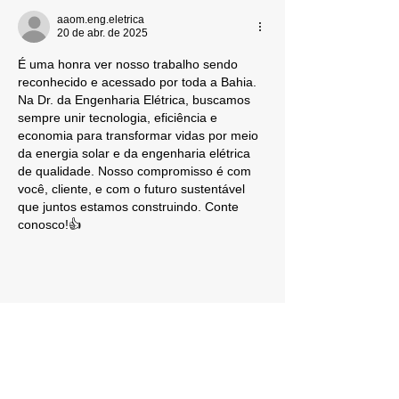
aaom.eng.eletrica
20 de abr. de 2025
É uma honra ver nosso trabalho sendo 
reconhecido e acessado por toda a Bahia. 
Na Dr. da Engenharia Elétrica, buscamos 
sempre unir tecnologia, eficiência e 
economia para transformar vidas por meio 
da energia solar e da engenharia elétrica 
de qualidade. Nosso compromisso é com 
você, cliente, e com o futuro sustentável 
que juntos estamos construindo. Conte 
conosco!👍