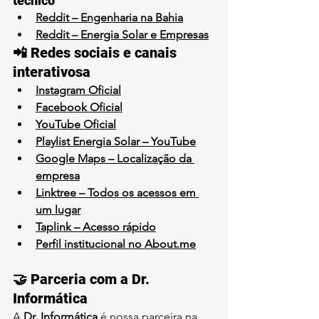
técnico
Reddit – Engenharia na Bahia
Reddit – Energia Solar e Empresas
📲 Redes sociais e canais 
interativosa
Instagram Oficial
Facebook Oficial
YouTube Oficial
Playlist Energia Solar – YouTube
Google Maps – Localização da 
empresa
Linktree – Todos os acessos em 
um lugar
Taplink – Acesso rápido
Perfil institucional no 
About.me
🤝 Parceria com a Dr. 
Informática
A 
Dr. Informática
 é nossa parceira na 