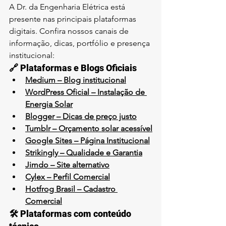
A Dr. da Engenharia Elétrica está 
presente nas principais plataformas 
digitais. Confira nossos canais de 
informação, dicas, portfólio e presença 
institucional:
🔗 Plataformas e Blogs Oficiais
Medium – Blog institucional
WordPress Oficial – Instalação de 
Energia Solar
Blogger – Dicas de preço justo
Tumblr – Orçamento solar acessível
Google Sites – Página Institucional
Strikingly – Qualidade e Garantia
Jimdo – Site alternativo
Cylex – Perfil Comercial
Hotfrog Brasil – Cadastro 
Comercial
🛠️ Plataformas com conteúdo 