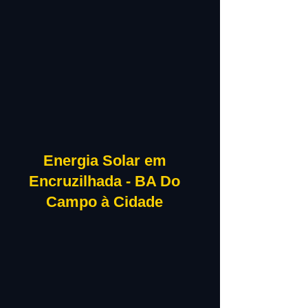
Energia Solar em
Encruzilhada - BA Do
Campo à Cidade