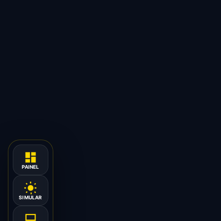
PAINEL
SIMULAR