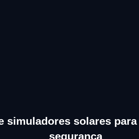
e simuladores solares para
segurança