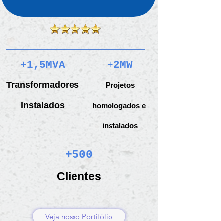
+1,5MVA
+2MW
Transformadores
Projetos
Instalados
homologados e
instalados
+500
Clientes
Veja nosso Portifólio