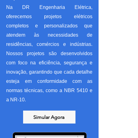
Na DR Engenharia Elétrica,
oferecemos projetos elétricos
completos e personalizados que
atendem às necessidades de
residências, comércios e indústrias.
Nossos projetos são desenvolvidos
com foco na eficiência, segurança e
inovação, garantindo que cada detalhe
esteja em conformidade com as
normas técnicas, como a NBR 5410 e
a NR-10.
Simular Agora