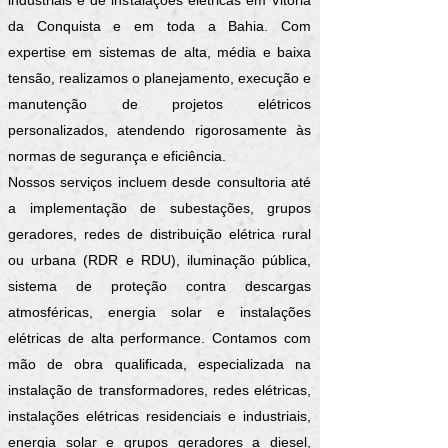
industriais e de instalações elétricas em Vitória
da Conquista e em toda a Bahia. Com
expertise em sistemas de alta, média e baixa
tensão, realizamos o planejamento, execução e
manutenção de projetos elétricos
personalizados, atendendo rigorosamente às
normas de segurança e eficiência.
Nossos serviços incluem desde consultoria até
a implementação de subestações, grupos
geradores, redes de distribuição elétrica rural
ou urbana (RDR e RDU), iluminação pública,
sistema de proteção contra descargas
atmosféricas, energia solar e instalações
elétricas de alta performance. Contamos com
mão de obra qualificada, especializada na
instalação de transformadores, redes elétricas,
instalações elétricas residenciais e industriais,
energia solar e grupos geradores a diesel,