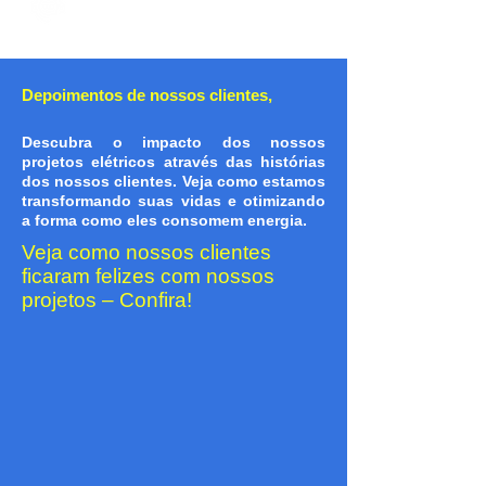
Assistência completa durante e após a instalação
Depoimentos de nossos clientes,
Descubra o impacto dos nossos
projetos elétricos através das histórias
dos nossos clientes. Veja como estamos
transformando suas vidas e otimizando
a forma como eles consomem energia.
Veja como nossos clientes
ficaram felizes com nossos
projetos – Confira!