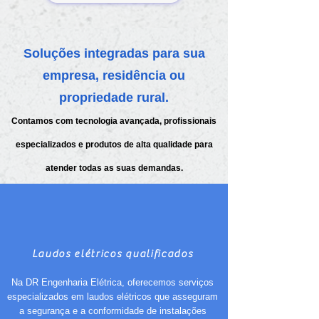
Soluções integradas para sua
empresa, residência ou
propriedade rural.
Contamos com tecnologia avançada, profissionais
especializados e produtos de alta qualidade para
atender todas as suas demandas.
Laudos elétricos qualificados
Na DR Engenharia Elétrica, oferecemos serviços
especializados em laudos elétricos que asseguram
a segurança e a conformidade de instalações