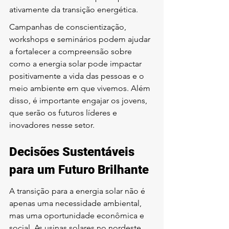
ativamente da transição energética.
Campanhas de conscientização, 
workshops e seminários podem ajudar 
a fortalecer a compreensão sobre 
como a energia solar pode impactar 
positivamente a vida das pessoas e o 
meio ambiente em que vivemos. Além 
disso, é importante engajar os jovens, 
que serão os futuros líderes e 
inovadores nesse setor.
Decisões Sustentáveis 
para um Futuro Brilhante
A transição para a energia solar não é 
apenas uma necessidade ambiental, 
mas uma oportunidade econômica e 
social. As usinas solares no nordeste 