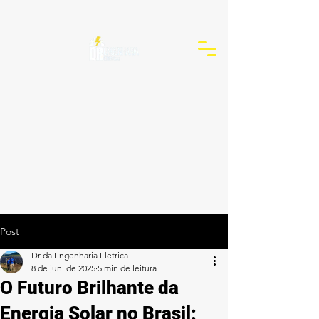
Post
Dr da Engenharia Eletrica
8 de jun. de 2025
5 min de leitura
O Futuro Brilhante da
Energia Solar no Brasil: