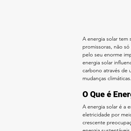
A energia solar tem
promissoras, não só
pelo seu enorme imp
energia solar influe
carbono através de u
mudanças climáticas
O Que é Ener
A energia solar é a 
eletricidade por mei
crescente preocupaç
energia sustentáveis,