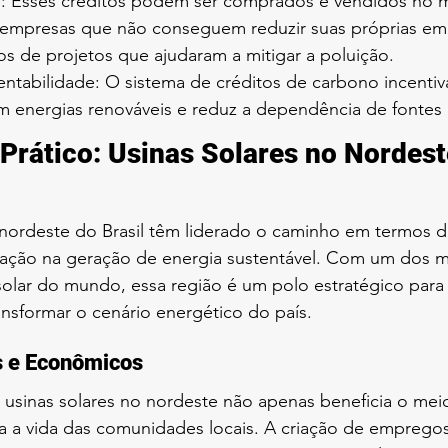
: Esses créditos podem ser comprados e vendidos no 
empresas que não conseguem reduzir suas próprias em
os de projetos que ajudaram a mitigar a poluição.
entabilidade: O sistema de créditos de carbono incentiv
m energias renováveis e reduz a dependência de fontes
rático: Usinas Solares no Nordest
 nordeste do Brasil têm liderado o caminho em termos d
vação na geração de energia sustentável. Com um dos m
solar do mundo, essa região é um polo estratégico para 
ansformar o cenário energético do país.
s e Econômicos
usinas solares no nordeste não apenas beneficia o mei
a vida das comunidades locais. A criação de empregos,