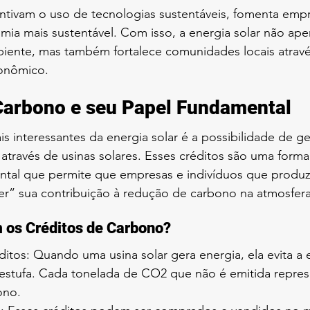
entivam o uso de tecnologias sustentáveis, fomenta emp
a mais sustentável. Com isso, a energia solar não apen
iente, mas também fortalece comunidades locais atravé
onômico.
Carbono e seu Papel Fundamental
 interessantes da energia solar é a possibilidade de g
através de usinas solares. Esses créditos são uma forma
tal que permite que empresas e indivíduos que produz
r” sua contribuição à redução de carbono na atmosfera
os Créditos de Carbono?
itos: Quando uma usina solar gera energia, ela evita a 
 estufa. Cada tonelada de CO2 que não é emitida repre
ono.