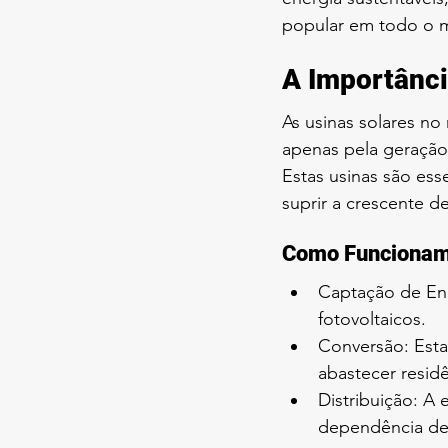
popular em todo o 
A Importânci
As usinas solares n
apenas pela geraçã
Estas usinas são ess
suprir a crescente d
Como Funcionam 
Captação de Ener
fotovoltaicos.
Conversão: Esta 
abastecer residê
Distribuição: A
dependência de 