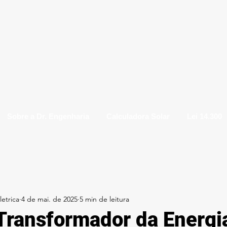
Sobre a Dr. Engenharia
Calculadora Solar
Lei 14.300
etrica
4 de mai. de 2025
5 min de leitura
Transformador da Energia