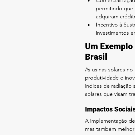
Comercialização
permitindo que 
adquiram crédit
Incentivo à Sust
investimentos e
Um Exemplo P
Brasil
As usinas solares no
produtividade e ino
índices de radiação 
solares que visam tr
Impactos Sociai
A implementação de 
mas também melhora 