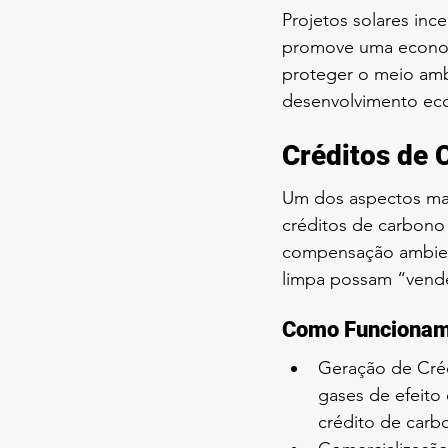
Projetos solares inc
promove uma economi
proteger o meio amb
desenvolvimento ec
Créditos de 
Um dos aspectos mais
créditos de carbono 
compensação ambien
limpa possam “vende
Como Funcionam 
Geração de Créd
gases de efeito
crédito de carb