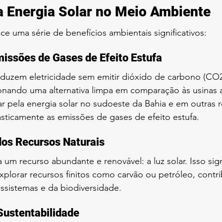
a Energia Solar no Meio Ambiente
ce uma série de benefícios ambientais significativos:
issões de Gases de Efeito Estufa
oduzem eletricidade sem emitir dióxido de carbono (CO2
onando uma alternativa limpa em comparação às usinas a
r pela energia solar no sudoeste da Bahia e em outras r
sticamente as emissões de gases de efeito estufa.
dos Recursos Naturais
za um recurso abundante e renovável: a luz solar. Isso sig
plorar recursos finitos como carvão ou petróleo, contri
ssistemas e da biodiversidade.
Sustentabilidade