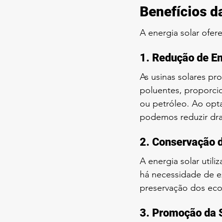
Benefícios d
A energia solar ofere
1. Redução de Em
As usinas solares pr
poluentes, proporci
ou petróleo. Ao opta
podemos reduzir dra
2. Conservação 
A energia solar utili
há necessidade de ex
preservação dos eco
3. Promoção da 