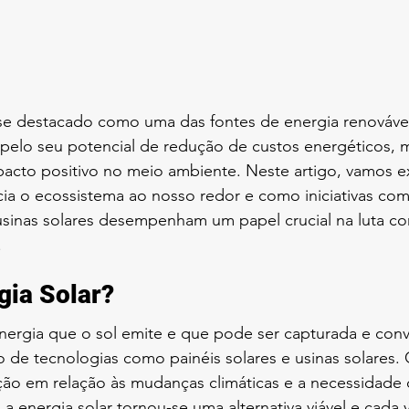
 se destacado como uma das fontes de energia renovável
 pelo seu potencial de redução de custos energéticos,
acto positivo no meio ambiente. Neste artigo, vamos e
ncia o ecossistema ao nosso redor e como iniciativas com
sinas solares desempenham um papel crucial na luta con
.
gia Solar?
energia que o sol emite e que pode ser capturada e con
o de tecnologias como painéis solares e usinas solares.
ão em relação às mudanças climáticas e a necessidade 
 a energia solar tornou-se uma alternativa viável e cada 