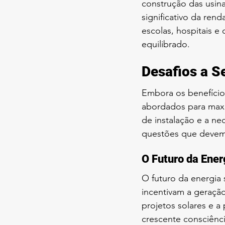
construção das usin
significativo da ren
escolas, hospitais e
equilibrado.
Desafios a 
Embora os benefícios
abordados para maximi
de instalação e a n
questões que devem 
O Futuro da Energ
O futuro da energia 
incentivam a geração 
projetos solares e 
crescente consciênc