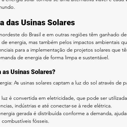
mundo.
a das Usinas Solares
o nordeste do Brasil e em outras regiões têm ganhado d
o de energia, mas também pelos impactos ambientais q
enciais para a implementação de projetos solares que tê
emanda de energia de forma limpa e sustentável.
as Usinas Solares?
gia: As usinas solares captam a luz do sol através de pa
luz é convertida em eletricidade, que pode ser utilizada
ncias, indústrias e até conectar-se à rede elétrica.
 energia gerada é distribuída conforme a demanda, ajuda
combustíveis fósseis.