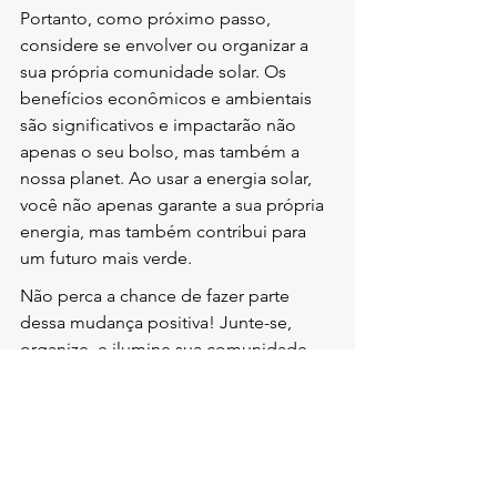
Portanto, como próximo passo, 
considere se envolver ou organizar a 
sua própria comunidade solar. Os 
benefícios econômicos e ambientais 
são significativos e impactarão não 
apenas o seu bolso, mas também a 
nossa planet. Ao usar a energia solar, 
você não apenas garante a sua própria 
energia, mas também contribui para 
um futuro mais verde.
Não perca a chance de fazer parte 
dessa mudança positiva! Junte-se, 
organize, e ilumine sua comunidade 
com a força do sol!
FAQs