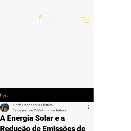
Post
Dr da Engenharia Eletrica
12 de jun. de 2025
4 min de leitura
A Energia Solar e a
Redução de Emissões de