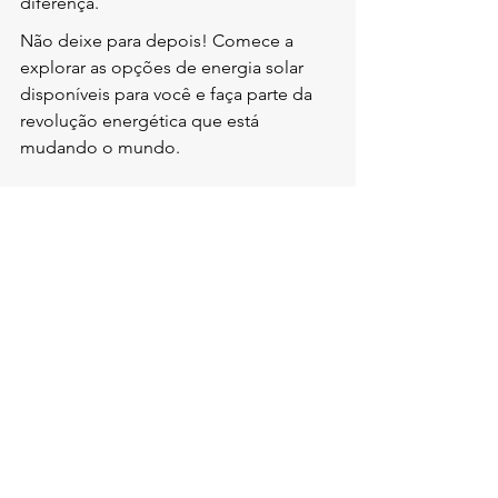
diferença.
Não deixe para depois! Comece a 
explorar as opções de energia solar 
disponíveis para você e faça parte da 
revolução energética que está 
mudando o mundo.
FAQs
Ver tudo
Posts recentes