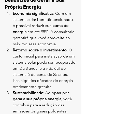
Própria Energia
Economia significativa
: Com um 
sistema solar bem dimensionado, 
é possível reduzir sua 
conta de 
energia
 em até 95%. A consultoria 
garantirá que você aproveite ao 
máximo essa economia.
Retorno sobre o investimento
: O 
custo inicial para instalação de um 
sistema solar pode ser recuperado 
em 2 a 3 anos, e a vida útil do 
sistema é de cerca de 25 anos. 
Isso significa décadas de energia 
praticamente gratuita.
Sustentabilidade
: Ao optar por 
gerar a sua própria energia
, você 
contribui para a redução das 
emissões de gases poluentes, 