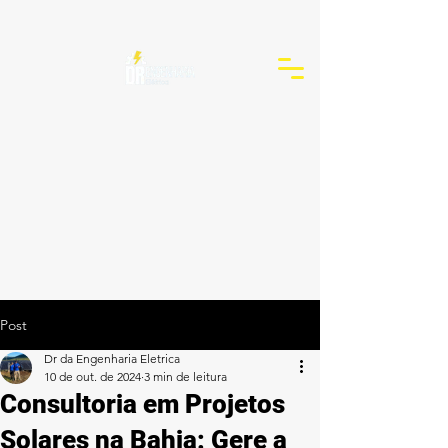
Post
Dr da Engenharia Eletrica
10 de out. de 2024
3 min de leitura
Consultoria em Projetos
Solares na Bahia: Gere a