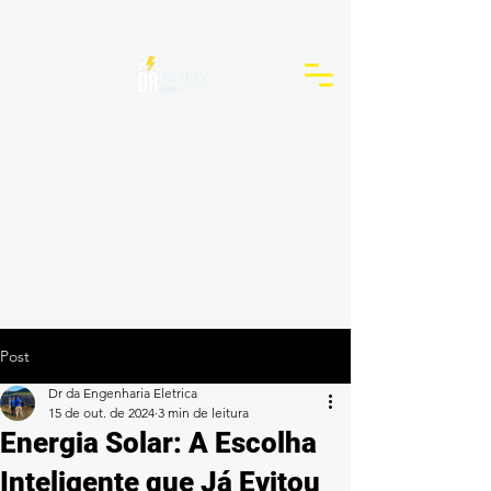
Post
Dr da Engenharia Eletrica
15 de out. de 2024
3 min de leitura
Energia Solar: A Escolha
Inteligente que Já Evitou