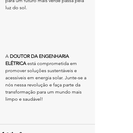
para um futuro mais verde passa pela 
luz do sol.
A 
DOUTOR DA ENGENHARIA 
ELÉTRICA
 está comprometida em 
promover soluções sustentáveis e 
acessíveis em energia solar. Junte-se a 
nós nessa revolução e faça parte da 
transformação para um mundo mais 
limpo e saudável!