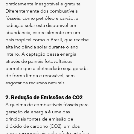
praticamente inesgotável e gratuita. 
Diferentemente dos combustíveis 
fósseis, como petróleo e carvão, a 
radiação solar está disponível em 
abundância, especialmente em um 
país tropical como o Brasil, que recebe 
alta incidência solar durante o ano 
inteiro. A captação dessa energia 
através de painéis fotovoltaicos 
permite que a eletricidade seja gerada 
de forma limpa e renovável, sem 
esgotar os recursos naturais.
2. 
Redução de Emissões de CO2
A queima de combustíveis fósseis para 
geração de energia é uma das 
principais fontes de emissão de 
dióxido de carbono (CO2), um dos 
gases responsáveis pelo efeito estufa e 