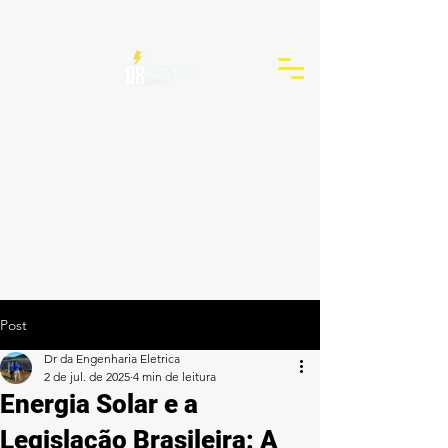
Post
Dr da Engenharia Eletrica
2 de jul. de 2025
4 min de leitura
Energia Solar e a
Legislação Brasileira: A