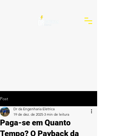
Post
Dr da Engenharia Eletrica
19 de dez. de 2025
3 min de leitura
Paga-se em Quanto
Tempo? O Payback da