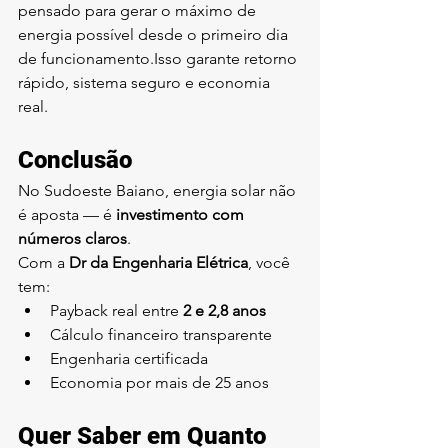
pensado para gerar o máximo de 
energia possível desde o primeiro dia 
de funcionamento.Isso garante retorno 
rápido, sistema seguro e economia 
real.
Conclusão
No Sudoeste Baiano, energia solar não 
é aposta — é 
investimento com 
números claros
.
Com a 
Dr da Engenharia Elétrica
, você 
tem:
Payback real entre 
2 e 2,8 anos
Cálculo financeiro transparente
Engenharia certificada
Economia por mais de 25 anos
Quer Saber em Quanto 