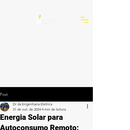
Post
Dr da Engenharia Eletrica
31 de out. de 2024
4 min de leitura
Energia Solar para
Autoconsumo Remoto: