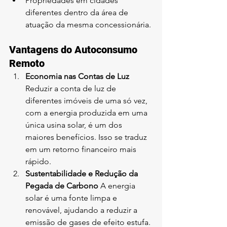
Propriedades em cidades 
diferentes dentro da área de 
atuação da mesma concessionária.
Vantagens do Autoconsumo 
Remoto
Economia nas Contas de Luz 
Reduzir a conta de luz de 
diferentes imóveis de uma só vez, 
com a energia produzida em uma 
única usina solar, é um dos 
maiores benefícios. Isso se traduz 
em um retorno financeiro mais 
rápido.
Sustentabilidade e Redução da 
Pegada de Carbono 
A energia 
solar é uma fonte limpa e 
renovável, ajudando a reduzir a 
emissão de gases de efeito estufa. 