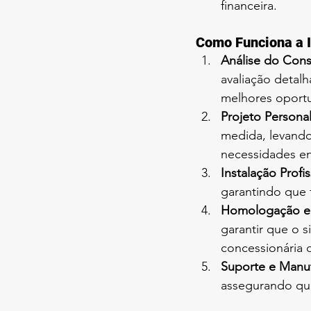
financeira.
Como Funciona a 
Análise do Con
avaliação detal
melhores oportu
Projeto Persona
medida, levando
necessidades en
Instalação Profis
garantindo que 
Homologação e 
garantir que o 
concessionária 
Suporte e Manu
assegurando qu