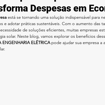
sforma Despesas em Ec
resa
 está se tornando uma solução indispensável para n
s e adotar práticas sustentáveis. Com o aumento das tar
 necessidade de soluções eficientes, muitas empresas est
ia solar. Neste blog, vamos explorar os benefícios dess
 ENGENHARIA ELÉTRICA
 pode ajudar sua empresa a a
ar.