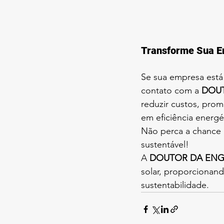
Transforme Sua E
Se sua empresa está 
contato com a 
DOUT
reduzir custos, prom
em eficiência energé
Não perca a chance 
sustentável!
A 
DOUTOR DA ENG
solar, proporcionan
sustentabilidade.