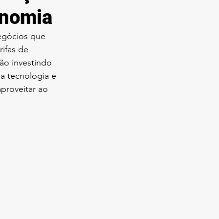
onomia
egócios que 
ifas de 
ão investindo 
a tecnologia e 
proveitar ao 