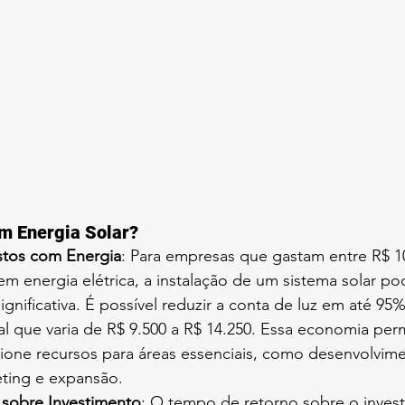
em Energia Solar?
tos com Energia
: Para empresas que gastam entre R$ 1
m energia elétrica, a instalação de um sistema solar po
gnificativa. É possível reduzir a conta de luz em até 9
 que varia de R$ 9.500 a R$ 14.250. Essa economia perm
ione recursos para áreas essenciais, como desenvolvim
ting e expansão.
sobre Investimento
: O tempo de retorno sobre o inves