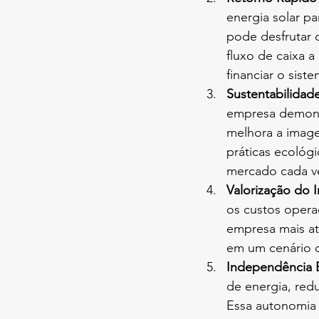
energia solar p
pode desfrutar 
fluxo de caixa 
financiar o sis
Sustentabilidad
empresa demons
melhora a image
práticas ecológ
mercado cada ve
Valorização do 
os custos operac
empresa mais at
em um cenário o
Independência 
de energia, red
Essa autonomia 