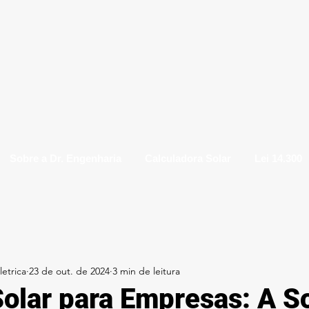
Sobre a Dr. Engenharia
Calculadora Solar
Lei 14.300
etrica
23 de out. de 2024
3 min de leitura
Solar para Empresas: A S