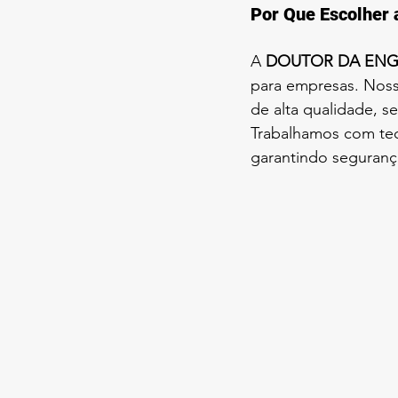
Por Que Escolhe
A 
DOUTOR DA ENG
para empresas. Noss
de alta qualidade, s
Trabalhamos com tec
garantindo segurança