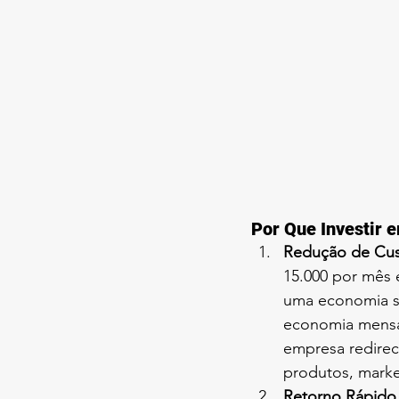
Por Que Investir 
Redução de Cus
15.000 por mês e
uma economia si
economia mensal
empresa redirec
produtos, marke
Retorno Rápido 