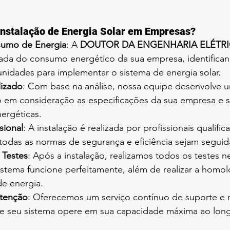
Instalação de Energia Solar em Empresas?
sumo de Energia
: A 
DOUTOR DA ENGENHARIA ELÉTR
hada do consumo energético da sua empresa, identifican
nidades para implementar o sistema de energia solar.
lizado
: Com base na análise, nossa equipe desenvolve u
 em consideração as especificações da sua empresa e s
ergéticas.
sional
: A instalação é realizada por profissionais qualific
todas as normas de segurança e eficiência sejam seguid
Testes
: Após a instalação, realizamos todos os testes n
sistema funcione perfeitamente, além de realizar a homol
de energia.
tenção
: Oferecemos um serviço contínuo de suporte e
e seu sistema opere em sua capacidade máxima ao lon