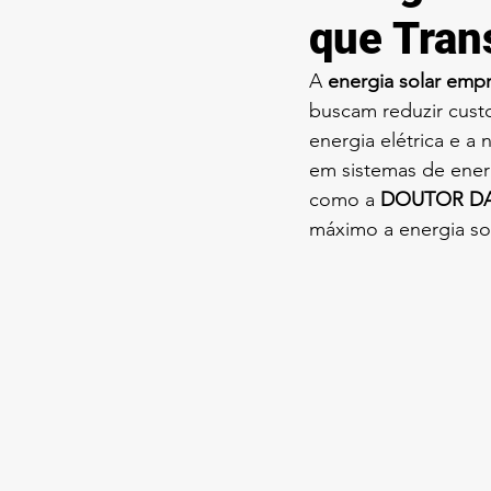
que Tran
A 
energia solar emp
buscam reduzir custo
energia elétrica e a
em sistemas de energ
como a 
DOUTOR DA
máximo a energia sol