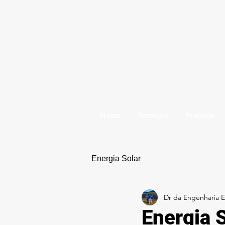
Home
Serviços
Projetos
Energia Solar
Dr da Engenharia El
Energia 