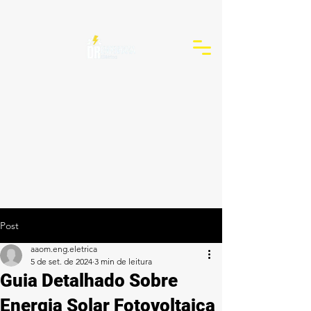
Post
aaom.eng.eletrica
5 de set. de 2024
3 min de leitura
Guia Detalhado Sobre
Energia Solar Fotovoltaica