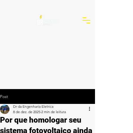
Post
Dr da Engenharia Eletrica
8 de dez. de 2025
2 min de leitura
Por que homologar seu
sistema fotovoltaico ainda