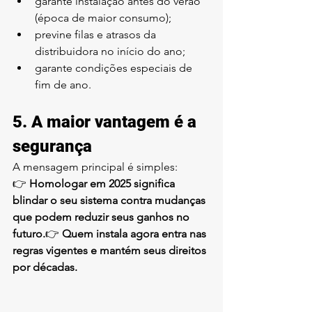
garante instalação antes do verão 
(época de maior consumo);
previne filas e atrasos da 
distribuidora no início do ano;
garante condições especiais de 
fim de ano.
5. A maior vantagem é a 
segurança
A mensagem principal é simples:
👉 
Homologar em 2025 significa 
blindar o seu sistema contra mudanças 
que podem reduzir seus ganhos no 
futuro.
👉 
Quem instala agora entra nas 
regras vigentes e mantém seus direitos 
por décadas.