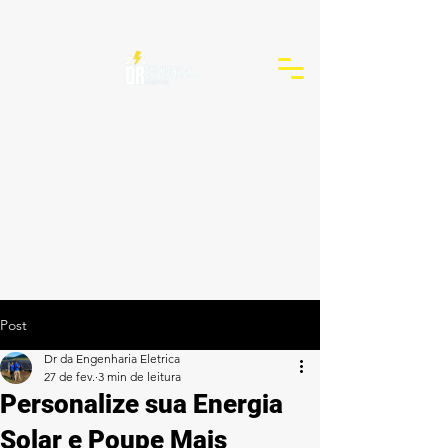
Post
Dr da Engenharia Eletrica
27 de fev.
3 min de leitura
Personalize sua Energia
Solar e Poupe Mais