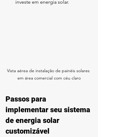
investe em energia solar.
Vista aérea de instalação de painéis solares 
em área comercial com céu claro
Passos para 
implementar seu sistema 
de energia solar 
customizável