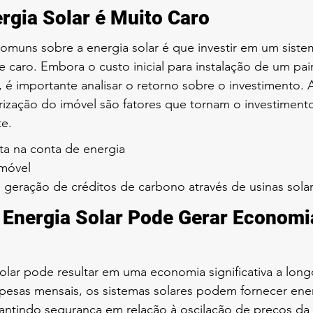
ergia Solar é Muito Caro
omuns sobre a energia solar é que investir em um siste
 caro. Embora o custo inicial para instalação de um pain
, é importante analisar o retorno sobre o investimento.
orização do imóvel são fatores que tornam o investiment
te.
a na conta de energia
imóvel
e geração de créditos de carbono através de usinas sola
 Energia Solar Pode Gerar Economi
solar pode resultar em uma economia significativa a lon
spesas mensais, os sistemas solares podem fornecer ene
antindo segurança em relação à oscilação de preços da 