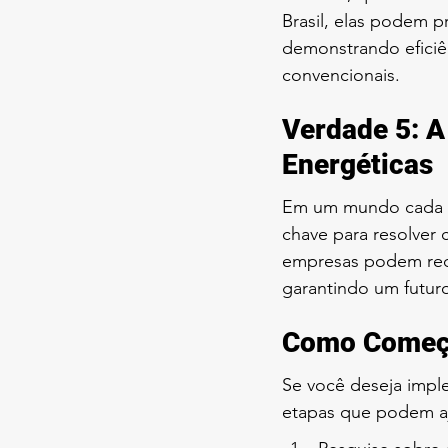
Brasil, elas podem p
demonstrando eficiê
convencionais.
Verdade 5: A
Energéticas
Em um mundo cada ve
chave para resolver 
empresas podem redu
garantindo um futuro
Como Começar
Se você deseja impl
etapas que podem a