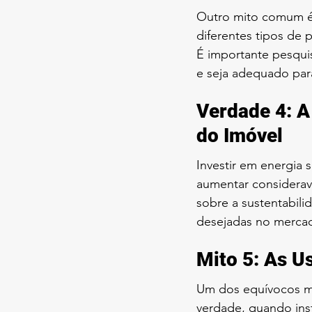
Outro mito comum é 
diferentes tipos de 
É importante pesqui
e seja adequado para
Verdade 4: A
do Imóvel
Investir em energia 
aumentar considerav
sobre a sustentabili
desejadas no mercad
Mito 5: As U
Um dos equívocos mai
verdade, quando inst