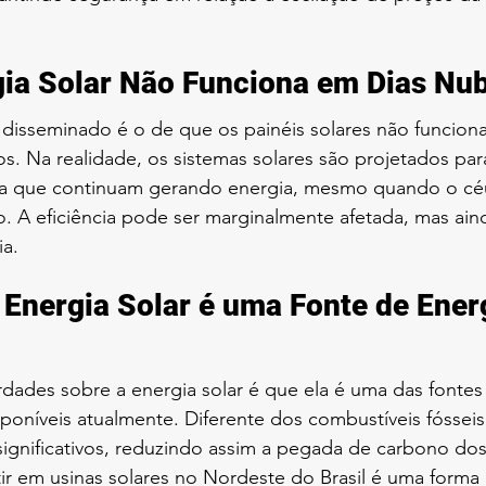
gia Solar Não Funciona em Dias Nu
 disseminado é o de que os painéis solares não funcion
. Na realidade, os sistemas solares são projetados para
fica que continuam gerando energia, mesmo quando o cé
. A eficiência pode ser marginalmente afetada, mas ain
ia.
 Energia Solar é uma Fonte de Ener
dades sobre a energia solar é que ela é uma das fontes
sponíveis atualmente. Diferente dos combustíveis fóssei
ignificativos, reduzindo assim a pegada de carbono dos
ir em usinas solares no Nordeste do Brasil é uma forma 