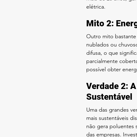
elétrica.
Mito 2: Ener
Outro mito bastante
nublados ou chuvosos
difusa, o que signi
parcialmente coberto
possível obter energ
Verdade 2: A
Sustentável
Uma das grandes ver
mais sustentáveis di
não gera poluentes s
das empresas. Invest