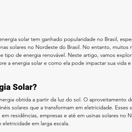
 energia solar tem ganhado popularidade no Brasil, esp
nas solares no Nordeste do Brasil. No entanto, muitos m
 tipo de energia renovável. Neste artigo, vamos explora
re a energia solar e como ela pode impactar sua vida e
gia Solar?
energia obtida a partir da luz do sol. O aproveitamento d
inéis solares que a transformam em eletricidade. Esses 
s em residências, empresas e até em usinas solares no 
 eletricidade em larga escala.