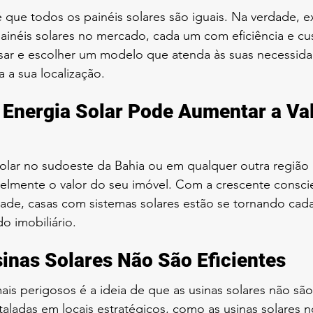
que todos os painéis solares são iguais. Na verdade, e
painéis solares no mercado, cada um com eficiência e cus
sar e escolher um modelo que atenda às suas necessidad
 a sua localização.
 Energia Solar Pode Aumentar a Val
solar no sudoeste da Bahia ou em qualquer outra região
elmente o valor do seu imóvel. Com a crescente consci
dade, casas com sistemas solares estão se tornando cada
o imobiliário.
sinas Solares Não São Eficientes
s perigosos é a ideia de que as usinas solares não são 
aladas em locais estratégicos, como as usinas solares 