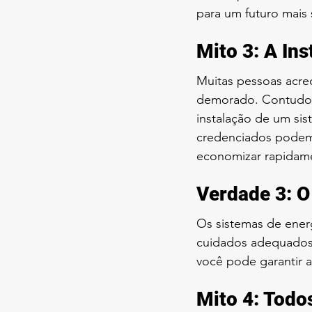
para um futuro mais 
Mito 3: A In
Muitas pessoas acre
demorado. Contudo, 
instalação de um sist
credenciados podem 
economizar rapidam
Verdade 3: O
Os sistemas de ener
cuidados adequados, 
você pode garantir a
Mito 4: Todo