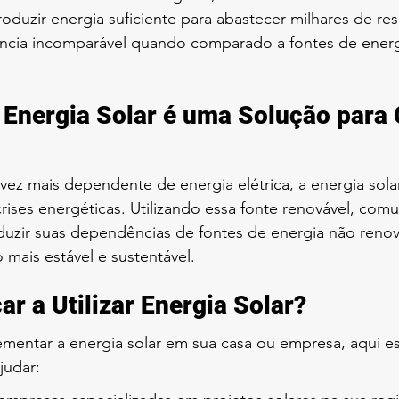
roduzir energia suficiente para abastecer milhares de res
ncia incomparável quando comparado a fontes de energ
 Energia Solar é uma Solução para 
z mais dependente de energia elétrica, a energia solar
crises energéticas. Utilizando essa fonte renovável, com
zir suas dependências de fontes de energia não renová
 mais estável e sustentável.
 a Utilizar Energia Solar?
ementar a energia solar em sua casa ou empresa, aqui e
judar: