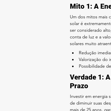
Mito 1: A En
Um dos mitos mais c
solar é extremamente
ser considerado alto
conta de luz e a val
solares muito atraen
Redução imediat
Valorização do 
Possibilidade d
Verdade 1: A
Prazo
Investir em energia 
de diminuir suas de
mais de 25 anos, gar