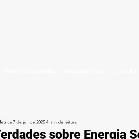
Sobre a Dr. Engenharia
Calculadora Solar
Lei 14.300
etrica
7 de jul. de 2025
4 min de leitura
Verdades sobre Energia S