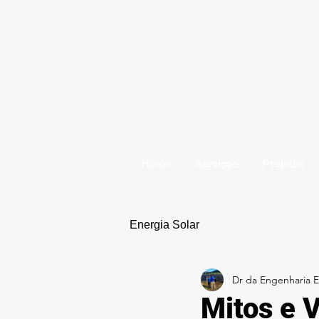
Home
Serviços
Projetos
Energia Solar
Dr da Engenharia El
Mitos e 