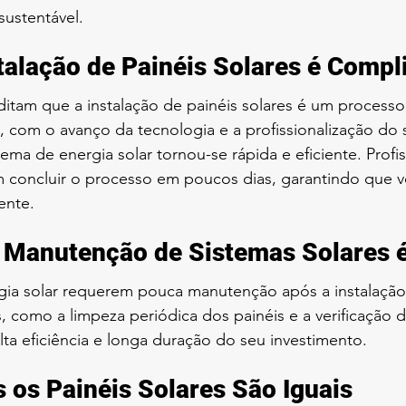
sustentável.
stalação de Painéis Solares é Compl
ditam que a instalação de painéis solares é um process
com o avanço da tecnologia e a profissionalização do s
ema de energia solar tornou-se rápida e eficiente. Profis
concluir o processo em poucos dias, garantindo que 
ente.
 Manutenção de Sistemas Solares é
gia solar requerem pouca manutenção após a instalaçã
como a limpeza periódica dos painéis e a verificação d
lta eficiência e longa duração do seu investimento.
s os Painéis Solares São Iguais