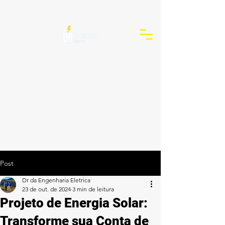
Post
Dr da Engenharia Eletrica
23 de out. de 2024
3 min de leitura
Projeto de Energia Solar:
Transforme sua Conta de