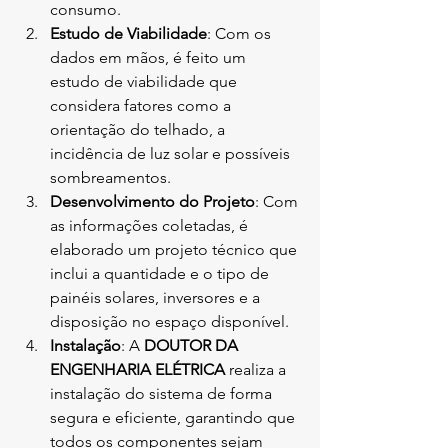
consumo.
Estudo de Viabilidade
: Com os 
dados em mãos, é feito um 
estudo de viabilidade que 
considera fatores como a 
orientação do telhado, a 
incidência de luz solar e possíveis 
sombreamentos.
Desenvolvimento do Projeto
: Com 
as informações coletadas, é 
elaborado um projeto técnico que 
inclui a quantidade e o tipo de 
painéis solares, inversores e a 
disposição no espaço disponível.
Instalação
: A 
DOUTOR DA 
ENGENHARIA ELÉTRICA
 realiza a 
instalação do sistema de forma 
segura e eficiente, garantindo que 
todos os componentes sejam 