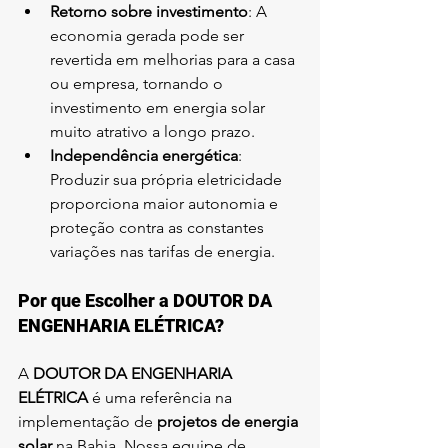
Retorno sobre investimento
: A 
economia gerada pode ser 
revertida em melhorias para a casa 
ou empresa, tornando o 
investimento em energia solar 
muito atrativo a longo prazo.
Independência energética
: 
Produzir sua própria eletricidade 
proporciona maior autonomia e 
proteção contra as constantes 
variações nas tarifas de energia.
Por que Escolher a DOUTOR DA 
ENGENHARIA ELÉTRICA?
A 
DOUTOR DA ENGENHARIA 
ELÉTRICA
 é uma referência na 
implementação de 
projetos de energia 
solar
 na Bahia. Nossa equipe de 